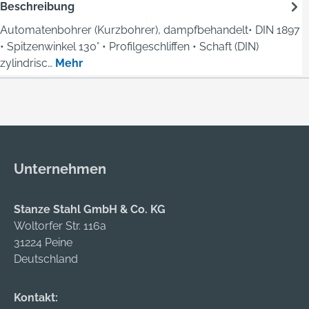
Beschreibung
Automatenbohrer (Kurzbohrer), dampfbehandelt• DIN 1897
• Spitzenwinkel 130° • Profilgeschliffen • Schaft (DIN)
zylindrisc…
Mehr
Unternehmen
Stanze Stahl GmbH & Co. KG
Woltorfer Str. 116a
31224 Peine
Deutschland
Kontakt: