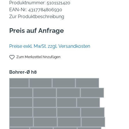
Produktnummer:
5101121420
EAN-Nr.:
4317784806930
Zur Produktbeschreibung
Preis auf Anfrage
Preise exkl. MwSt. zzgl. Versandkosten
Zum Merkzettel hinzufügen
auswählen
Bohrer-Ø h8
1 mm
1,1 mm
1,2 mm
1,3 mm
(Diese Option ist zurzeit nicht verfügbar.)
(Diese Option ist zurzeit nicht verfügbar.)
(Diese Option ist zurzeit nicht verfü
(Diese Option ist zurze
1,4 mm
1,5 mm
1,6 mm
1,7 mm
(Diese Option ist zurzeit nicht verfügbar.)
(Diese Option ist zurzeit nicht verfügbar.)
(Diese Option ist zurzeit nicht ve
(Diese Option ist zur
1,8 mm
1,9 mm
2 mm
2,1 mm
(Diese Option ist zurzeit nicht verfügbar.)
(Diese Option ist zurzeit nicht verfügbar.)
(Diese Option ist zurzeit nicht ver
(Diese Option ist zurze
2,2 mm
2,3 mm
2,4 mm
2,5 mm
(Diese Option ist zurzeit nicht verfügbar.)
(Diese Option ist zurzeit nicht verfügbar.)
(Diese Option ist zurzeit nicht ve
(Diese Option ist zu
2,6 mm
2,7 mm
2,8 mm
2,9 mm
(Diese Option ist zurzeit nicht verfügbar.)
(Diese Option ist zurzeit nicht verfügbar.)
(Diese Option ist zurzeit nicht ve
(Diese Option ist zu