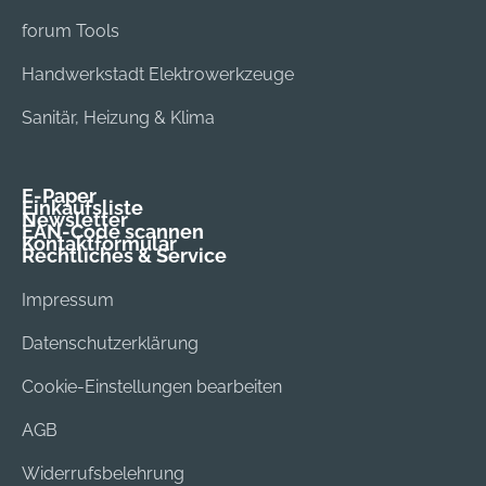
forum Tools
Handwerkstadt Elektrowerkzeuge
Sanitär, Heizung & Klima
E-Paper
Einkaufsliste
Newsletter
EAN-Code scannen
Kontaktformular
Rechtliches & Service
Impressum
Datenschutzerklärung
Cookie-Einstellungen bearbeiten
AGB
Widerrufsbelehrung