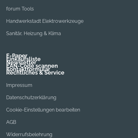
forum Tools
Handwerkstadt Elektrowerkzeuge
Sanitär, Heizung & Klima
E-Paper
Einkaufsliste
Newsletter
EAN-Code scannen
Kontaktformular
Rechtliches & Service
Impressum
Datenschutzerklärung
Cookie-Einstellungen bearbeiten
AGB
Widerrufsbelehrung