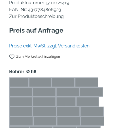
Produktnummer:
5101121419
EAN-Nr.:
4317784806923
Zur Produktbeschreibung
Preis auf Anfrage
Preise exkl. MwSt. zzgl. Versandkosten
Zum Merkzettel hinzufügen
auswählen
Bohrer-Ø h8
1 mm
1,1 mm
1,2 mm
1,3 mm
(Diese Option ist zurzeit nicht verfügbar.)
(Diese Option ist zurzeit nicht verfügbar.)
(Diese Option ist zurzeit nicht verfü
(Diese Option ist zurze
1,4 mm
1,5 mm
1,6 mm
1,7 mm
(Diese Option ist zurzeit nicht verfügbar.)
(Diese Option ist zurzeit nicht verfügbar.)
(Diese Option ist zurzeit nicht ve
(Diese Option ist zur
1,8 mm
1,9 mm
2 mm
2,1 mm
(Diese Option ist zurzeit nicht verfügbar.)
(Diese Option ist zurzeit nicht verfügbar.)
(Diese Option ist zurzeit nicht ver
(Diese Option ist zurze
2,2 mm
2,3 mm
2,4 mm
2,5 mm
(Diese Option ist zurzeit nicht verfügbar.)
(Diese Option ist zurzeit nicht verfügbar.)
(Diese Option ist zurzeit nicht ve
(Diese Option ist zu
2,6 mm
2,7 mm
2,8 mm
2,9 mm
(Diese Option ist zurzeit nicht verfügbar.)
(Diese Option ist zurzeit nicht verfügbar.)
(Diese Option ist zurzeit nicht ve
(Diese Option ist zu