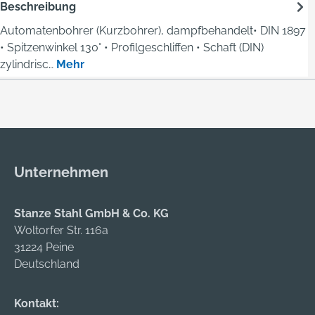
Beschreibung
Automatenbohrer (Kurzbohrer), dampfbehandelt• DIN 1897
• Spitzenwinkel 130° • Profilgeschliffen • Schaft (DIN)
zylindrisc…
Mehr
Unternehmen
Stanze Stahl GmbH & Co. KG
Woltorfer Str. 116a
31224 Peine
Deutschland
Kontakt: