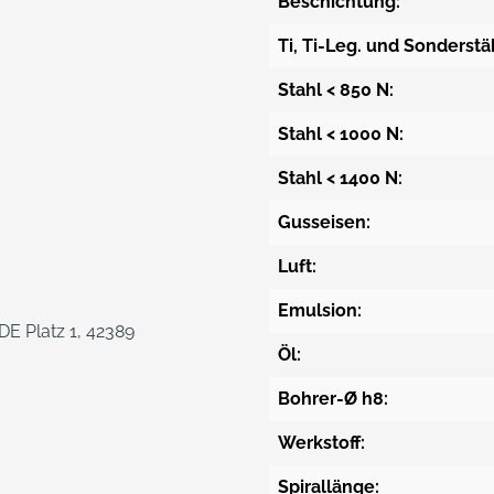
Beschichtung:
Ti, Ti-Leg. und Sonderstä
Stahl < 850 N:
Stahl < 1000 N:
Stahl < 1400 N:
Gusseisen:
Luft:
Emulsion:
E Platz 1, 42389
Öl:
Bohrer-Ø h8:
Werkstoff:
Spirallänge: