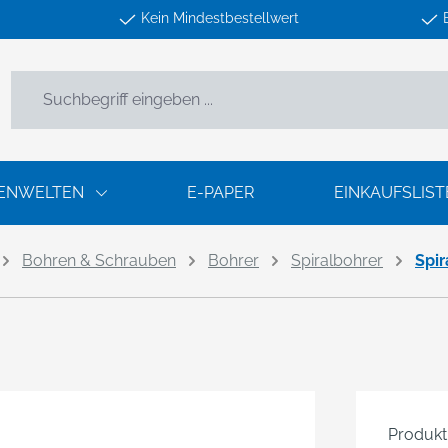
Kein Mindestbestellwert
ENWELTEN
E-PAPER
EINKAUFSLIST
Bohren & Schrauben
Bohrer
Spiralbohrer
Spi
Produk