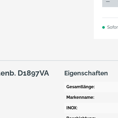
Sofort
tenb. D1897VA
Eigenschaften
Gesamtlänge:
Markenname:
INOX: