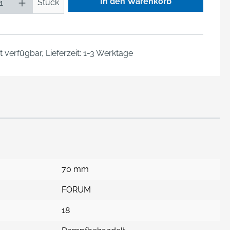
In den Warenkorb
Stück
 verfügbar, Lieferzeit: 1-3 Werktage
70 mm
FORUM
18