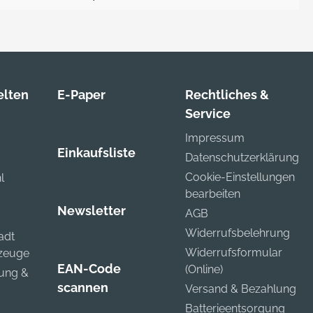
lten
E-Paper
Rechtliches &
Service
Impressum
Einkaufsliste
Datenschutzerklärung
Cookie-Einstellungen
l
bearbeiten
Newsletter
AGB
Widerrufsbelehrung
adt
Widerrufsformular
kzeuge
EAN-Code
(Online)
zung &
scannen
Versand & Bezahlung
Batterieentsorgung