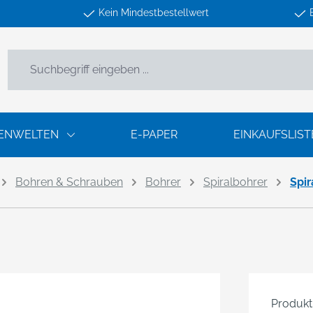
Kein Mindestbestellwert
ENWELTEN
E-PAPER
EINKAUFSLIST
Bohren & Schrauben
Bohrer
Spiralbohrer
Spi
Produk