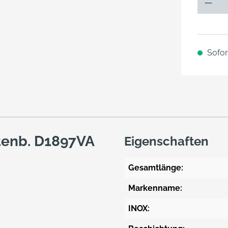
Sofort
tenb. D1897VA
Eigenschaften
Gesamtlänge:
Markenname:
INOX: