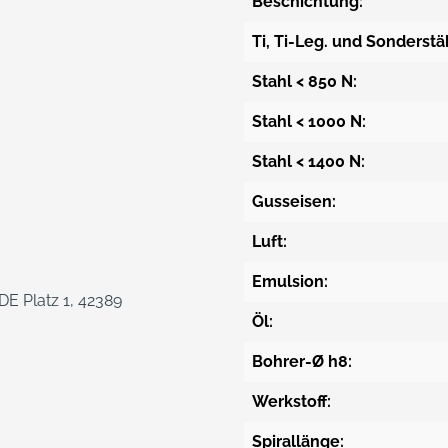
Beschichtung:
Ti, Ti-Leg. und Sonderstä
Stahl < 850 N:
Stahl < 1000 N:
Stahl < 1400 N:
Gusseisen:
Luft:
Emulsion:
E Platz 1, 42389
Öl:
Bohrer-Ø h8:
Werkstoff:
Spirallänge: