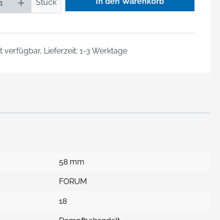
In den Warenkorb
Stück
 verfügbar, Lieferzeit: 1-3 Werktage
58 mm
FORUM
18