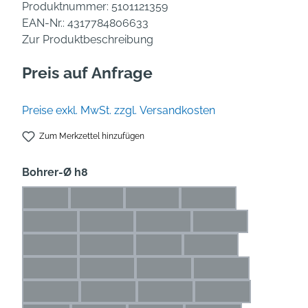
Produktnummer:
5101121359
EAN-Nr.:
4317784806633
Zur Produktbeschreibung
Preis auf Anfrage
Preise exkl. MwSt. zzgl. Versandkosten
Zum Merkzettel hinzufügen
auswählen
Bohrer-Ø h8
1 mm
1,1 mm
1,2 mm
1,3 mm
(Diese Option ist zurzeit nicht verfügbar.)
(Diese Option ist zurzeit nicht verfügbar.)
(Diese Option ist zurzeit nicht verfü
(Diese Option ist zurze
1,4 mm
1,5 mm
1,6 mm
1,7 mm
(Diese Option ist zurzeit nicht verfügbar.)
(Diese Option ist zurzeit nicht verfügbar.)
(Diese Option ist zurzeit nicht ve
(Diese Option ist zur
1,8 mm
1,9 mm
2 mm
2,1 mm
(Diese Option ist zurzeit nicht verfügbar.)
(Diese Option ist zurzeit nicht verfügbar.)
(Diese Option ist zurzeit nicht ver
(Diese Option ist zurze
2,2 mm
2,3 mm
2,4 mm
2,5 mm
(Diese Option ist zurzeit nicht verfügbar.)
(Diese Option ist zurzeit nicht verfügbar.)
(Diese Option ist zurzeit nicht ve
(Diese Option ist zu
2,6 mm
2,7 mm
2,8 mm
2,9 mm
(Diese Option ist zurzeit nicht verfügbar.)
(Diese Option ist zurzeit nicht verfügbar.)
(Diese Option ist zurzeit nicht ve
(Diese Option ist zu