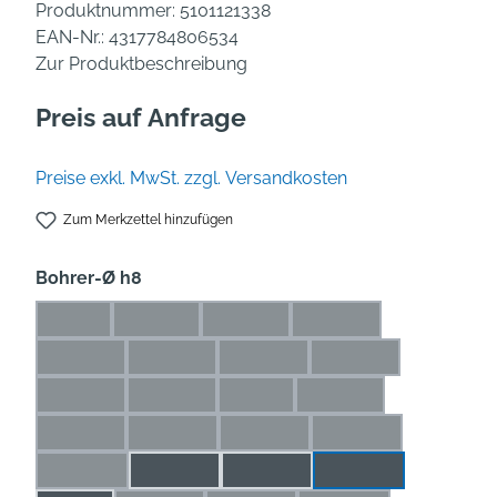
Produktnummer:
5101121338
EAN-Nr.:
4317784806534
Zur Produktbeschreibung
Preis auf Anfrage
Preise exkl. MwSt. zzgl. Versandkosten
Zum Merkzettel hinzufügen
auswählen
Bohrer-Ø h8
1 mm
1,1 mm
1,2 mm
1,3 mm
(Diese Option ist zurzeit nicht verfügbar.)
(Diese Option ist zurzeit nicht verfügbar.)
(Diese Option ist zurzeit nicht verfü
(Diese Option ist zurze
1,4 mm
1,5 mm
1,6 mm
1,7 mm
(Diese Option ist zurzeit nicht verfügbar.)
(Diese Option ist zurzeit nicht verfügbar.)
(Diese Option ist zurzeit nicht ve
(Diese Option ist zur
1,8 mm
1,9 mm
2 mm
2,1 mm
(Diese Option ist zurzeit nicht verfügbar.)
(Diese Option ist zurzeit nicht verfügbar.)
(Diese Option ist zurzeit nicht ver
(Diese Option ist zurze
2,2 mm
2,3 mm
2,4 mm
2,5 mm
(Diese Option ist zurzeit nicht verfügbar.)
(Diese Option ist zurzeit nicht verfügbar.)
(Diese Option ist zurzeit nicht ve
(Diese Option ist zu
2,6 mm
2,7 mm
2,8 mm
2,9 mm
(Diese Option ist zurzeit nicht verfügbar.)