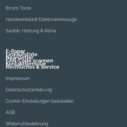
forum Tools
Handwerkstadt Elektrowerkzeuge
Sanitär, Heizung & Klima
E-Paper
Einkaufsliste
Newsletter
EAN-Code scannen
Kontaktformular
Rechtliches & Service
Impressum
Datenschutzerklärung
Cookie-Einstellungen bearbeiten
AGB
Widerrufsbelehrung