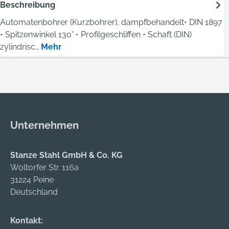
Beschreibung
Automatenbohrer (Kurzbohrer), dampfbehandelt• DIN 1897
• Spitzenwinkel 130° • Profilgeschliffen • Schaft (DIN)
zylindrisc…
Mehr
Unternehmen
Stanze Stahl GmbH & Co. KG
Woltorfer Str. 116a
31224 Peine
Deutschland
Kontakt: