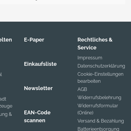
lten
E-Paper
Rechtliches &
Service
Impressum
Einkaufsliste
Datenschutzerklärung
Cookie-Einstellungen
l
bearbeiten
Newsletter
AGB
Widerrufsbelehrung
adt
Widerrufsformular
kzeuge
EAN-Code
(Online)
zung &
scannen
Versand & Bezahlung
Batterieentsorgung