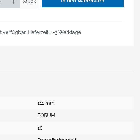
In den Warenkorb
Stück
 verfügbar, Lieferzeit: 1-3 Werktage
111 mm
FORUM
18