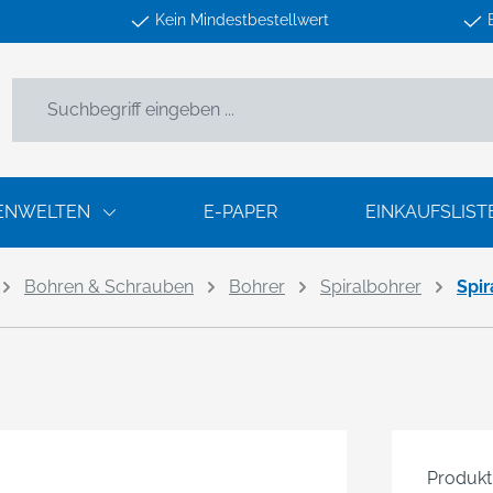
Kein Mindestbestellwert
ENWELTEN
E-PAPER
EINKAUFSLIST
Bohren & Schrauben
Bohrer
Spiralbohrer
Spi
Produk