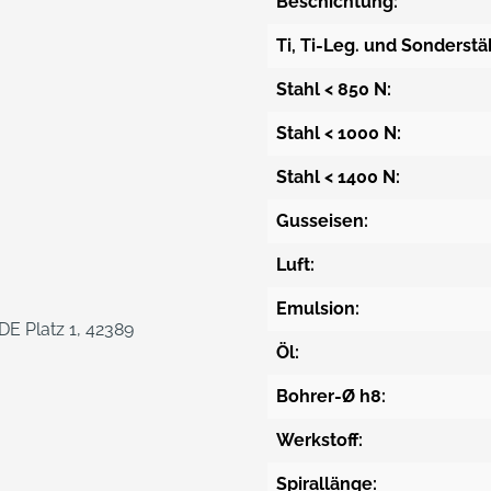
Beschichtung:
Ti, Ti-Leg. und Sonderstä
Stahl < 850 N:
Stahl < 1000 N:
Stahl < 1400 N:
Gusseisen:
Luft:
Emulsion:
E Platz 1, 42389
Öl:
Bohrer-Ø h8:
Werkstoff:
Spirallänge: