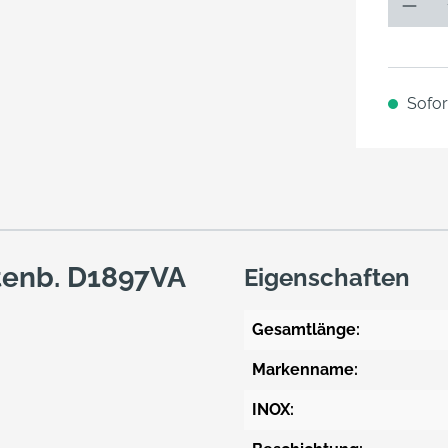
Sofort
tenb. D1897VA
Eigenschaften
Gesamtlänge:
Markenname:
INOX: