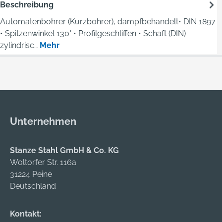
Beschreibung
Automatenbohrer (Kurzbohrer), dampfbehandelt• DIN 1897
• Spitzenwinkel 130° • Profilgeschliffen • Schaft (DIN)
zylindrisc…
Mehr
Unternehmen
Stanze Stahl GmbH & Co. KG
Woltorfer Str. 116a
31224 Peine
Deutschland
Kontakt: