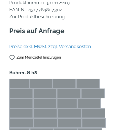
Produktnummer:
5101121107
EAN-Nr.:
4317784807302
Zur Produktbeschreibung
Preis auf Anfrage
Preise exkl. MwSt. zzgl. Versandkosten
Zum Merkzettel hinzufügen
auswählen
Bohrer-Ø h8
1 mm
1,1 mm
1,2 mm
1,3 mm
(Diese Option ist zurzeit nicht verfügbar.)
(Diese Option ist zurzeit nicht verfügbar.)
(Diese Option ist zurzeit nicht verfü
(Diese Option ist zurze
1,4 mm
1,5 mm
1,6 mm
1,7 mm
(Diese Option ist zurzeit nicht verfügbar.)
(Diese Option ist zurzeit nicht verfügbar.)
(Diese Option ist zurzeit nicht ve
(Diese Option ist zur
1,8 mm
1,9 mm
2 mm
2,1 mm
(Diese Option ist zurzeit nicht verfügbar.)
(Diese Option ist zurzeit nicht verfügbar.)
(Diese Option ist zurzeit nicht ver
(Diese Option ist zurze
2,2 mm
2,3 mm
2,4 mm
2,5 mm
(Diese Option ist zurzeit nicht verfügbar.)
(Diese Option ist zurzeit nicht verfügbar.)
(Diese Option ist zurzeit nicht ve
(Diese Option ist zu
2,6 mm
2,7 mm
2,8 mm
2,9 mm
(Diese Option ist zurzeit nicht verfügbar.)
(Diese Option ist zurzeit nicht verfügbar.)
(Diese Option ist zurzeit nicht ve
(Diese Option ist zu