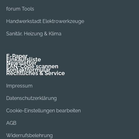
forum Tools
Handwerkstadt Elektrowerkzeuge
Sanitär, Heizung & Klima
E-Paper
Einkaufsliste
Newsletter
EAN-Code scannen
Kontaktformular
Rechtliches & Service
Impressum
Datenschutzerklärung
Cookie-Einstellungen bearbeiten
AGB
Widerrufsbelehrung