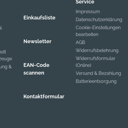
Service
Impressum
Einkaufsliste
Datenschutzerklärung
Cookie-Einstellungen
l
bearbeiten
Newsletter
AGB
Widerrufsbelehrung
adt
Widerrufsformular
kzeuge
EAN-Code
(Online)
zung &
scannen
Versand & Bezahlung
Batterieentsorgung
Kontaktformular