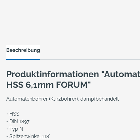
Beschreibung
Produktinformationen "Automa
HSS 6,1mm FORUM"
Automatenbohrer (Kurzbohrer), dampfbehandelt
• HSS
• DIN 1897
• Typ N
• Spitzenwinkel 118°