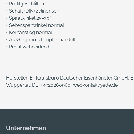
• Profilgeschliffen
• Schaft (DIN) zylindrisch
• Spiralwinkel 25–30°
• Seitenspanwinkel normal
• Kernanstieg normal
• Ab Ø 2,4 mm dampfbehandelt
• Rechtsschneidend
Hersteller: Einkaufsbüro Deutscher Eisenhändler GmbH, ED
Wuppertal, DE, +4920260960, webkontakt@ede.de
Unternehmen