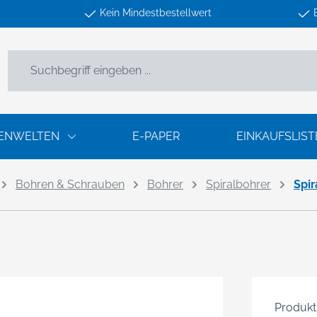
Kein Mindestbestellwert
ENWELTEN
E-PAPER
EINKAUFSLIST
Bohren & Schrauben
Bohrer
Spiralbohrer
Spi
Produk