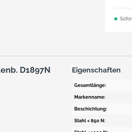
Sofort
tenb. D1897N
Eigenschaften
Gesamtlänge:
Markenname:
Beschichtung:
Stahl < 850 N: