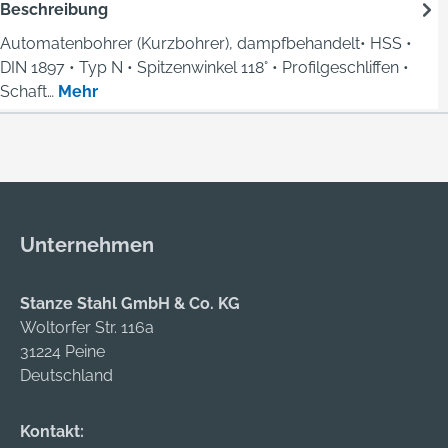
Beschreibung
Automatenbohrer (Kurzbohrer), dampfbehandelt• HSS •
DIN 1897 • Typ N • Spitzenwinkel 118° • Profilgeschliffen •
Schaft…
Mehr
Unternehmen
Stanze Stahl GmbH & Co. KG
Woltorfer Str. 116a
31224 Peine
Deutschland
Kontakt: