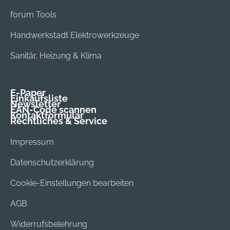
forum Tools
Handwerkstadt Elektrowerkzeuge
Sanitär, Heizung & Klima
E-Paper
Einkaufsliste
Newsletter
EAN-Code scannen
Kontaktformular
Rechtliches & Service
Impressum
Datenschutzerklärung
Cookie-Einstellungen bearbeiten
AGB
Widerrufsbelehrung