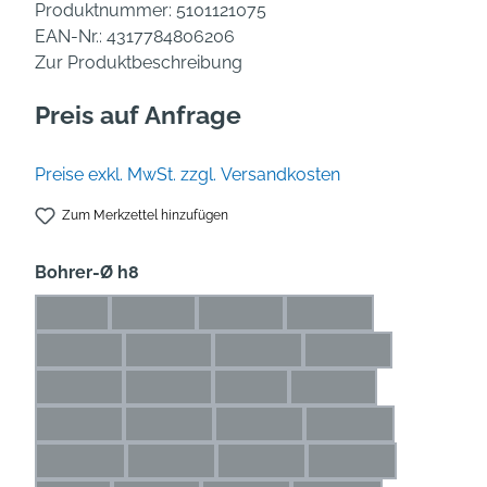
Produktnummer:
5101121075
EAN-Nr.:
4317784806206
Zur Produktbeschreibung
Preis auf Anfrage
Preise exkl. MwSt. zzgl. Versandkosten
Zum Merkzettel hinzufügen
auswählen
Bohrer-Ø h8
1 mm
1,1 mm
1,2 mm
1,3 mm
(Diese Option ist zurzeit nicht verfügbar.)
(Diese Option ist zurzeit nicht verfügbar.)
(Diese Option ist zurzeit nicht verfü
(Diese Option ist zurze
1,4 mm
1,5 mm
1,6 mm
1,7 mm
(Diese Option ist zurzeit nicht verfügbar.)
(Diese Option ist zurzeit nicht verfügbar.)
(Diese Option ist zurzeit nicht ve
(Diese Option ist zur
1,8 mm
1,9 mm
2 mm
2,1 mm
(Diese Option ist zurzeit nicht verfügbar.)
(Diese Option ist zurzeit nicht verfügbar.)
(Diese Option ist zurzeit nicht ver
(Diese Option ist zurze
2,2 mm
2,3 mm
2,4 mm
2,5 mm
(Diese Option ist zurzeit nicht verfügbar.)
(Diese Option ist zurzeit nicht verfügbar.)
(Diese Option ist zurzeit nicht ve
(Diese Option ist zu
2,6 mm
2,7 mm
2,8 mm
2,9 mm
(Diese Option ist zurzeit nicht verfügbar.)
(Diese Option ist zurzeit nicht verfügbar.)
(Diese Option ist zurzeit nicht ve
(Diese Option ist zu