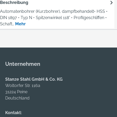
Beschreibung
Automatenbohrer (Kurzbohrer), dampfbehandelt• HSS •
DIN 1897 • Typ N • Spitzenwinkel 118° • Profilgeschliffen •
Schaft…
Mehr
Unternehmen
Stanze Stahl GmbH & Co. KG
Woltorfer Str. 116a
31224 Peine
Deutschland
Kontakt: