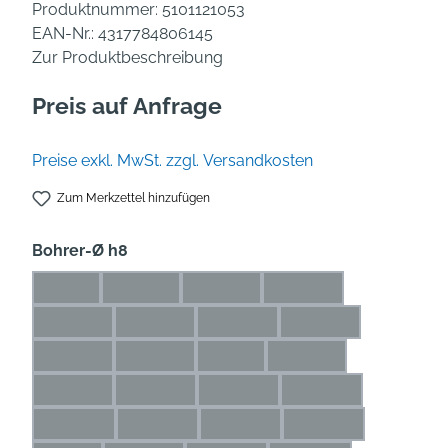
Produktnummer:
5101121053
EAN-Nr.:
4317784806145
Zur Produktbeschreibung
Preis auf Anfrage
Preise exkl. MwSt. zzgl. Versandkosten
Zum Merkzettel hinzufügen
auswählen
Bohrer-Ø h8
1 mm
1,1 mm
1,2 mm
1,3 mm
(Diese Option ist zurzeit nicht verfügbar.)
(Diese Option ist zurzeit nicht verfügbar.)
(Diese Option ist zurzeit nicht verfü
(Diese Option ist zurze
1,4 mm
1,5 mm
1,6 mm
1,7 mm
(Diese Option ist zurzeit nicht verfügbar.)
(Diese Option ist zurzeit nicht verfügbar.)
(Diese Option ist zurzeit nicht ve
(Diese Option ist zur
1,8 mm
1,9 mm
2 mm
2,1 mm
(Diese Option ist zurzeit nicht verfügbar.)
(Diese Option ist zurzeit nicht verfügbar.)
(Diese Option ist zurzeit nicht ver
(Diese Option ist zurze
2,2 mm
2,3 mm
2,4 mm
2,5 mm
(Diese Option ist zurzeit nicht verfügbar.)
(Diese Option ist zurzeit nicht verfügbar.)
(Diese Option ist zurzeit nicht ve
(Diese Option ist zu
2,6 mm
2,7 mm
2,8 mm
2,9 mm
(Diese Option ist zurzeit nicht verfügbar.)
(Diese Option ist zurzeit nicht verfügbar.)
(Diese Option ist zurzeit nicht ve
(Diese Option ist zu