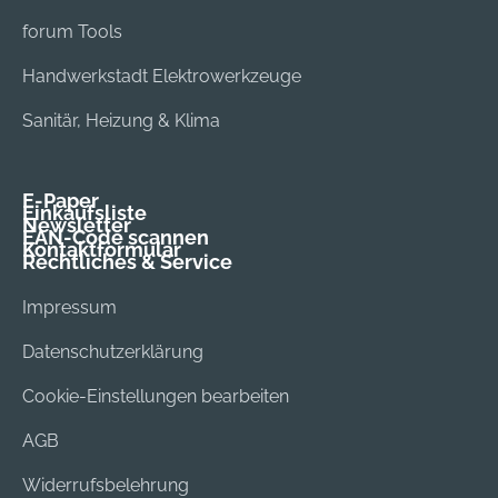
forum Tools
Handwerkstadt Elektrowerkzeuge
Sanitär, Heizung & Klima
E-Paper
Einkaufsliste
Newsletter
EAN-Code scannen
Kontaktformular
Rechtliches & Service
Impressum
Datenschutzerklärung
Cookie-Einstellungen bearbeiten
AGB
Widerrufsbelehrung