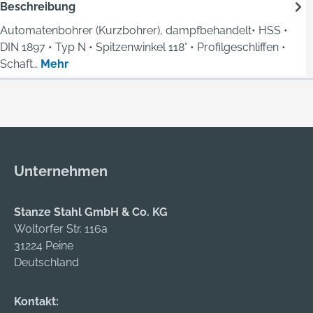
Beschreibung
Automatenbohrer (Kurzbohrer), dampfbehandelt• HSS •
DIN 1897 • Typ N • Spitzenwinkel 118° • Profilgeschliffen •
Schaft…
Mehr
Unternehmen
Stanze Stahl GmbH & Co. KG
Woltorfer Str. 116a
31224 Peine
Deutschland
Kontakt: