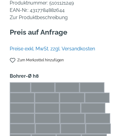
Produktnummer:
5101121249
EAN-Nr.:
4317784882644
Zur Produktbeschreibung
Preis auf Anfrage
Preise exkl. MwSt. zzgl. Versandkosten
Zum Merkzettel hinzufügen
auswählen
Bohrer-Ø h8
1 mm
1,1 mm
1,2 mm
1,3 mm
(Diese Option ist zurzeit nicht verfügbar.)
(Diese Option ist zurzeit nicht verfügbar.)
(Diese Option ist zurzeit nicht verfü
(Diese Option ist zurze
1,4 mm
1,5 mm
1,6 mm
1,7 mm
(Diese Option ist zurzeit nicht verfügbar.)
(Diese Option ist zurzeit nicht verfügbar.)
(Diese Option ist zurzeit nicht ve
(Diese Option ist zur
1,8 mm
1,9 mm
2 mm
2,1 mm
(Diese Option ist zurzeit nicht verfügbar.)
(Diese Option ist zurzeit nicht verfügbar.)
(Diese Option ist zurzeit nicht ver
(Diese Option ist zurze
2,2 mm
2,3 mm
2,4 mm
2,5 mm
(Diese Option ist zurzeit nicht verfügbar.)
(Diese Option ist zurzeit nicht verfügbar.)
(Diese Option ist zurzeit nicht ve
(Diese Option ist zu
2,6 mm
2,7 mm
2,8 mm
2,9 mm
(Diese Option ist zurzeit nicht verfügbar.)
(Diese Option ist zurzeit nicht verfügbar.)
(Diese Option ist zurzeit nicht ve
(Diese Option ist zu