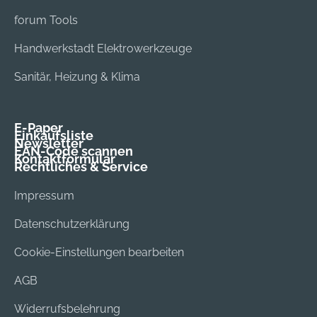
forum Tools
Handwerkstadt Elektrowerkzeuge
Sanitär, Heizung & Klima
E-Paper
Einkaufsliste
Newsletter
EAN-Code scannen
Kontaktformular
Rechtliches & Service
Impressum
Datenschutzerklärung
Cookie-Einstellungen bearbeiten
AGB
Widerrufsbelehrung